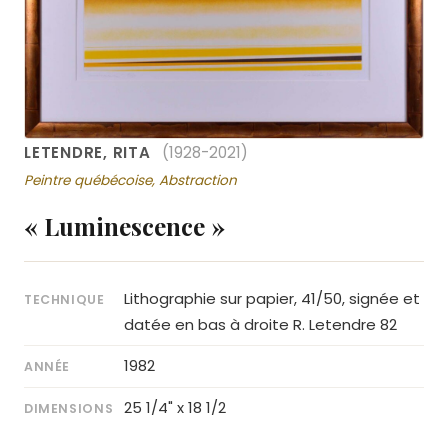
LETENDRE, RITA
(1928-2021)
Peintre québécoise, Abstraction
« Luminescence »
Lithographie sur papier, 41/50, signée et
TECHNIQUE
datée en bas à droite R. Letendre 82
1982
ANNÉE
25 1/4" x 18 1/2
DIMENSIONS