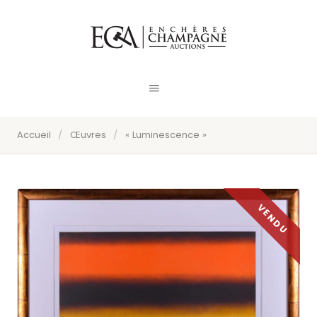
Accueil
/
Œuvres
/
« Luminescence »