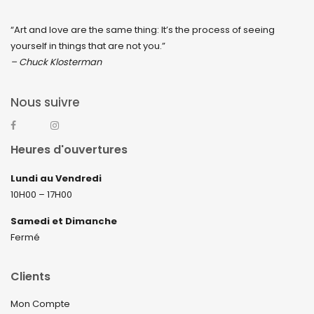
“Art and love are the same thing: It’s the process of seeing
yourself in things that are not you.”
– Chuck Klosterman
Nous suivre
Heures d'ouvertures
Lundi au Vendredi
10H00 – 17H00
Samedi et Dimanche
Fermé
Clients
Mon Compte