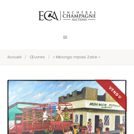
Accueil
/
Œuvres
/
« Mbongo mpasi Zaïre »