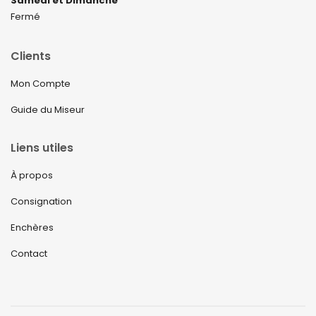
Samedi et Dimanche
Fermé
Clients
Mon Compte
Guide du Miseur
Liens utiles
À propos
Consignation
Enchères
Contact