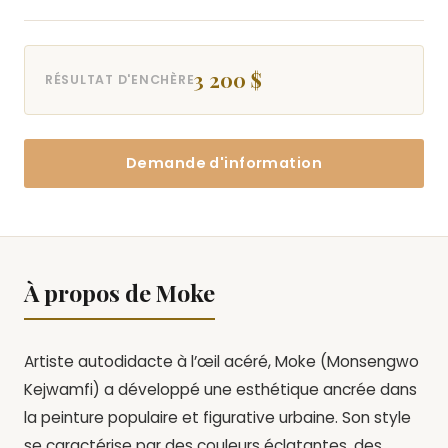
3 200 $
RÉSULTAT D'ENCHÈRE
Demande d'information
À propos de Moke
Artiste autodidacte à l’œil acéré, Moke (Monsengwo
Kejwamfi) a développé une esthétique ancrée dans
la peinture populaire et figurative urbaine. Son style
se caractérise par des couleurs éclatantes, des