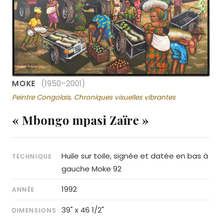
MOKE
(1950–2001)
Peintre Congolais, Chroniques visuelles vibrantes
« Mbongo mpasi Zaïre »
Huile sur toile, signée et datée en bas à
TECHNIQUE
gauche Moke 92
1992
ANNÉE
39" x 46 1/2"
DIMENSIONS