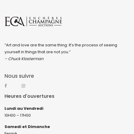
“Art and love are the same thing: It’s the process of seeing
yourself in things that are not you.”
– Chuck Klosterman
Nous suivre
Heures d'ouvertures
Lundi au Vendredi
10H00 – 17H00
Samedi et Dimanche
Fermé