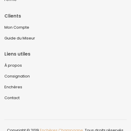
Clients
Mon Compte
Guide du Miseur
Liens utiles
À propos
Consignation
Enchères
Contact
Copyright © 2019
Enchères Champagne
. Tous droits réservés.