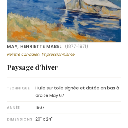
MAY, HENRIETTE MABEL
(1877-1971)
Peintre canadien, Impressionnisme
Paysage d’hiver
Huile sur toile signée et datée en bas à
TECHNIQUE
droite May 67
1967
ANNÉE
20" x 24"
DIMENSIONS