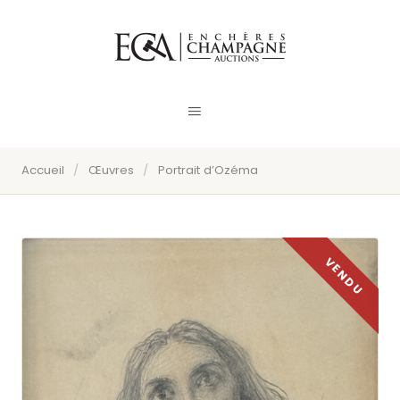
Accueil
/
Œuvres
/
Portrait d’Ozéma