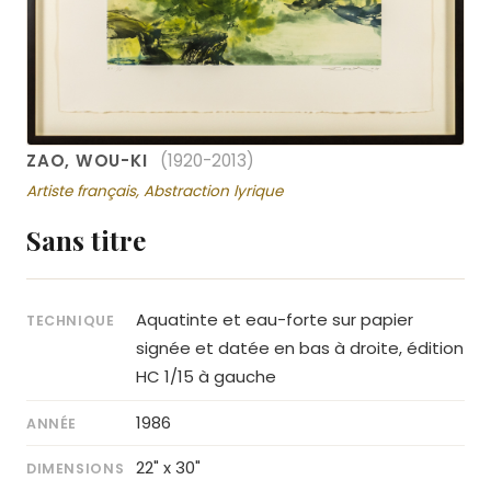
ZAO, WOU-KI
(1920-2013)
Artiste français, Abstraction lyrique
Sans titre
Aquatinte et eau-forte sur papier
TECHNIQUE
signée et datée en bas à droite, édition
HC 1/15 à gauche
1986
ANNÉE
22" x 30"
DIMENSIONS