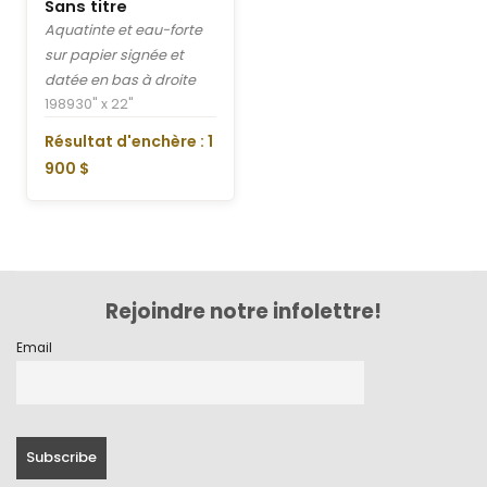
Sans titre
Aquatinte et eau-forte
sur papier signée et
datée en bas à droite
1989
30" x 22"
Résultat d'enchère : 1
900 $
Rejoindre notre infolettre!
Email