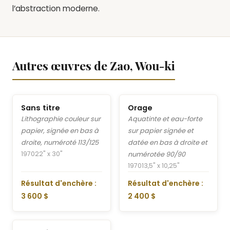
l’abstraction moderne.
Autres œuvres de Zao, Wou-ki
Sans titre
Orage
Lithographie couleur sur
Aquatinte et eau-forte
papier, signée en bas à
sur papier signée et
droite, numéroté 113/125
datée en bas à droite et
1970
22" x 30"
numérotée 90/90
1970
13,5" x 10,25"
Résultat d'enchère :
Résultat d'enchère :
3 600 $
2 400 $