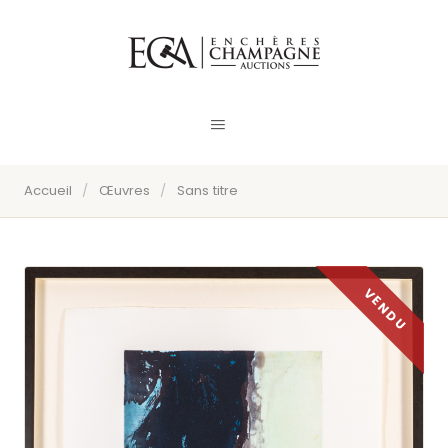
Accueil
/
Œuvres
/
Sans titre