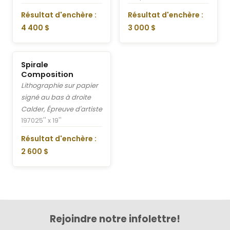
Résultat d'enchère :
Résultat d'enchère :
4 400 $
3 000 $
Spirale
Composition
Lithographie sur papier
signé au bas à droite
Calder, Épreuve d'artiste
1970
25'' x 19''
Résultat d'enchère :
2 600 $
Rejoindre notre infolettre!