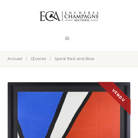
Accueil
/
Œuvres
/
Spiral Red and Blue