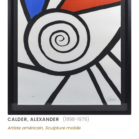
CALDER, ALEXANDER
(1898-1976)
Artiste américain, Sculpture mobile