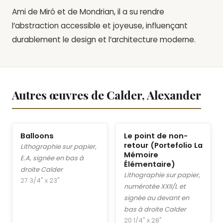
Ami de Miró et de Mondrian, il a su rendre
l’abstraction accessible et joyeuse, influençant
durablement le design et l’architecture moderne.
Autres œuvres de Calder, Alexander
Balloons
Le point de non-
retour (Portefolio La
Lithographie sur papier,
Mémoire
E.A, signée en bas à
Élémentaire)
droite Calder
Lithographie sur papier,
27 3/4" x 23"
numérotée XXII/L et
signée au devant en
bas à droite Calder
20 1/4" x 28"