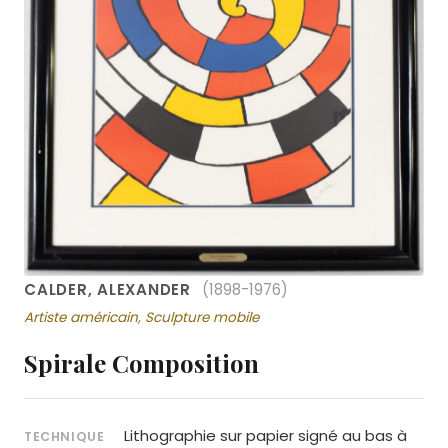
CALDER, ALEXANDER
(1898-1976)
Artiste américain, Sculpture mobile
Spirale Composition
Lithographie sur papier signé au bas à
TECHNIQUE