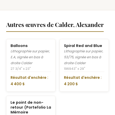
Autres œuvres de Calder, Alexander
Balloons
Spiral Red and Blue
Lithographie sur papier,
Lithographie sur papier,
E.A, signée en bas à
53/75, signée en bas à
droite Calder
droite Calder
27 3/4" x 23"
1969
43" x 29"
Résultat d'enchère :
Résultat d'enchère :
4 400 $
4 200 $
Le point de non-
retour (Portefolio La
Mémoire