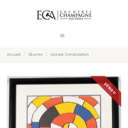
Accueil
/
Œuvres
/
Spirale Composition