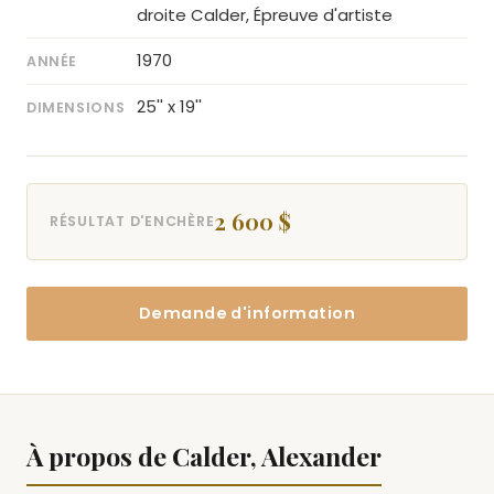
droite Calder, Épreuve d'artiste
1970
ANNÉE
25'' x 19''
DIMENSIONS
2 600 $
RÉSULTAT D'ENCHÈRE
Demande d'information
À propos de Calder, Alexander