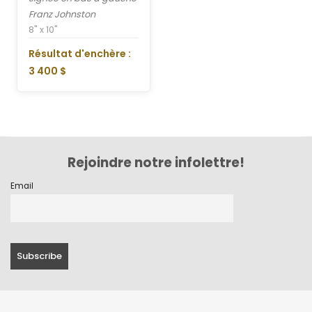
Franz Johnston
8" x 10"
Résultat d'enchère :
3 400 $
Rejoindre notre infolettre!
Email