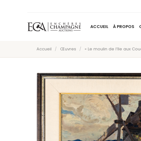
ACCUEIL
À PROPOS
Accueil
/
Œuvres
/
« Le moulin de l’Ile aux Cou