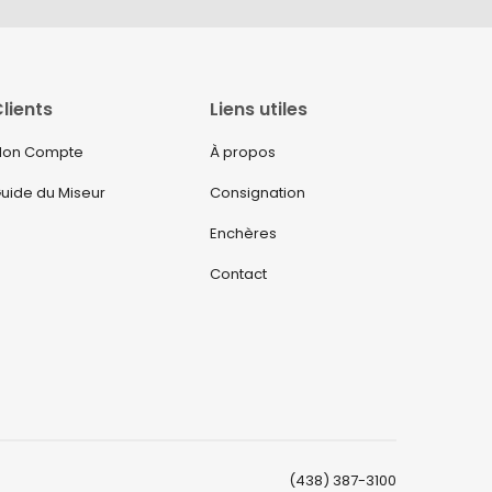
lients
Liens utiles
on Compte
À propos
uide du Miseur
Consignation
Enchères
Contact
(438) 387-3100