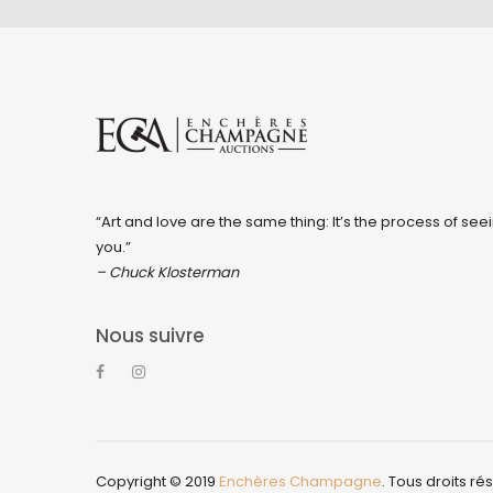
“Art and love are the same thing: It’s the process of seei
you.”
– Chuck Klosterman
Nous suivre
Copyright © 2019
Enchères Champagne
. Tous droits ré