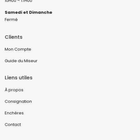
10H00 – 17H00
Samedi et Dimanche
Fermé
Clients
Mon Compte
Guide du Miseur
Liens utiles
À propos
Consignation
Enchères
Contact