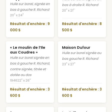
Huile sur isorel, signée en
bas à droite R. Richard
bas à gauche R. Richard
20" x 21"
20" x 24"
Résultat d'enchère : 9
Résultat d'enchère : 8
000 $
500 $
« Le moulin de l’Ile
Maison Dufour
aux Coudres »
Huile sur isorel signée au
Huile sur isorel signée en
bas gauche R. Richard
bas à gauche R. Richard,
23" x 27"
contre signée, titrée et
datée au dos
1946
22" x 26"
Résultat d'enchère : 3
Résultat d'enchère : 3
600 $
600 $