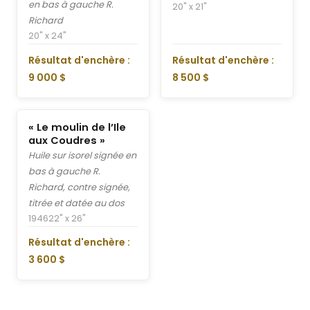
en bas à gauche R.
20" x 21"
Richard
20" x 24"
Résultat d'enchère :
Résultat d'enchère :
9 000 $
8 500 $
« Le moulin de l’Ile
aux Coudres »
Huile sur isorel signée en
bas à gauche R.
Richard, contre signée,
titrée et datée au dos
1946
22" x 26"
Résultat d'enchère :
3 600 $