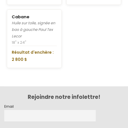
Cabane
Huile sur toile, signée en
bas à gauche Paul Tex
Lecor
18" x 24"
Résultat d'enchère :
2 800 $
Rejoindre notre infolettre!
Email