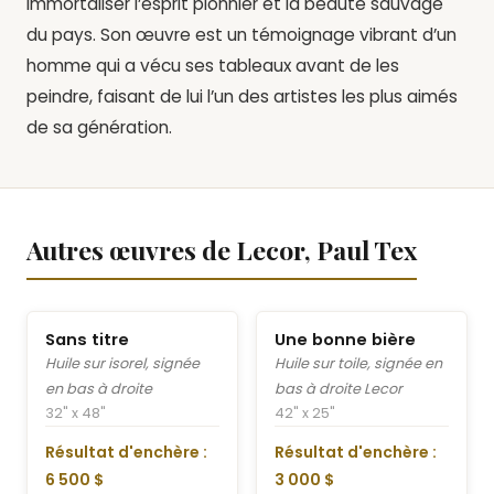
immortaliser l’esprit pionnier et la beauté sauvage
du pays. Son œuvre est un témoignage vibrant d’un
homme qui a vécu ses tableaux avant de les
peindre, faisant de lui l’un des artistes les plus aimés
de sa génération.
Autres œuvres de Lecor, Paul Tex
Sans titre
Une bonne bière
Huile sur isorel, signée
Huile sur toile, signée en
en bas à droite
bas à droite Lecor
32" x 48"
42" x 25"
Résultat d'enchère :
Résultat d'enchère :
6 500 $
3 000 $