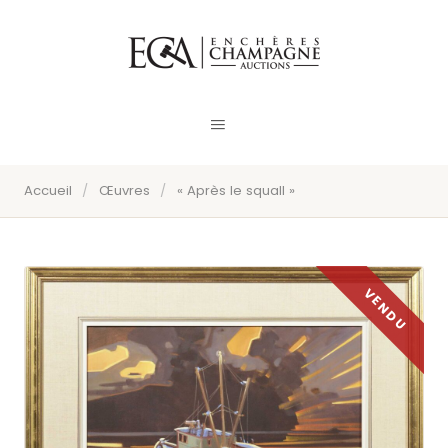
Accueil
/
Œuvres
/
« Après le squall »