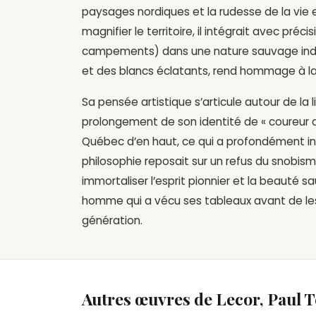
paysages nordiques et la rudesse de la vie e
magnifier le territoire, il intégrait avec pré
campements) dans une nature sauvage indo
et des blancs éclatants, rend hommage à la 
Sa pensée artistique s’articule autour de la l
prolongement de son identité de « coureur de
Québec d’en haut, ce qui a profondément in
philosophie reposait sur un refus du snobisme
immortaliser l’esprit pionnier et la beauté
homme qui a vécu ses tableaux avant de les p
génération.
Autres œuvres de Lecor, Paul T