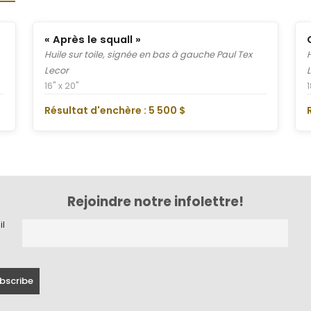
« Après le squall »
Huile sur toile, signée en bas à gauche Paul Tex
Lecor
16" x 20"
1
Résultat d'enchère : 5 500 $
Rejoindre notre infolettre!
il