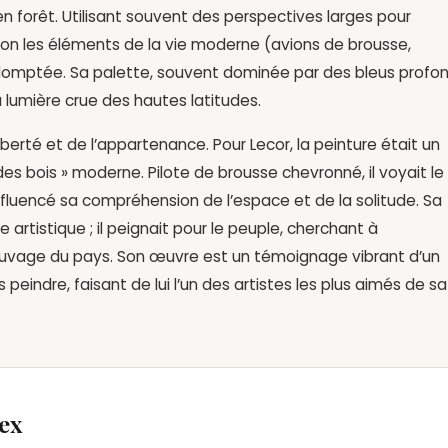
n forêt. Utilisant souvent des perspectives larges pour
cision les éléments de la vie moderne (avions de brousse,
mptée. Sa palette, souvent dominée par des bleus profo
lumière crue des hautes latitudes.
iberté et de l’appartenance. Pour Lecor, la peinture était un
s bois » moderne. Pilote de brousse chevronné, il voyait le
fluencé sa compréhension de l’espace et de la solitude. Sa
 artistique ; il peignait pour le peuple, cherchant à
 sauvage du pays. Son œuvre est un témoignage vibrant d’un
eindre, faisant de lui l’un des artistes les plus aimés de sa
ex