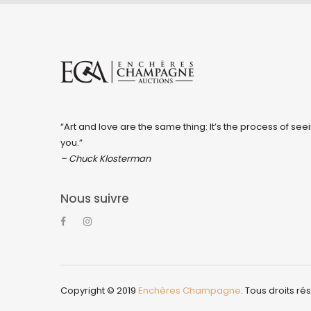
“Art and love are the same thing: It’s the process of seei
you.”
– Chuck Klosterman
Nous suivre
Copyright © 2019
Enchères Champagne
. Tous droits ré