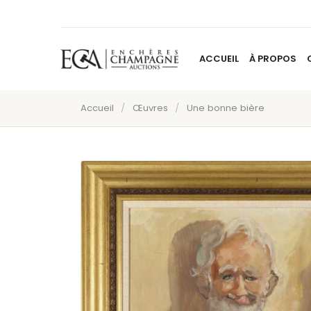
ACCUEIL
À PROPOS
Accueil
/
Œuvres
/
Une bonne bière