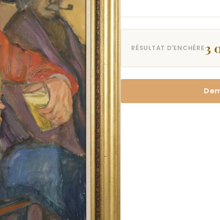
3 
RÉSULTAT D'ENCHÈRE
Dem