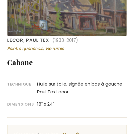
LECOR, PAUL TEX
(1933-2017)
Peintre québécois, Vie rurale
Cabane
Huile sur toile, signée en bas à gauche
TECHNIQUE
Paul Tex Lecor
18" x 24"
DIMENSIONS