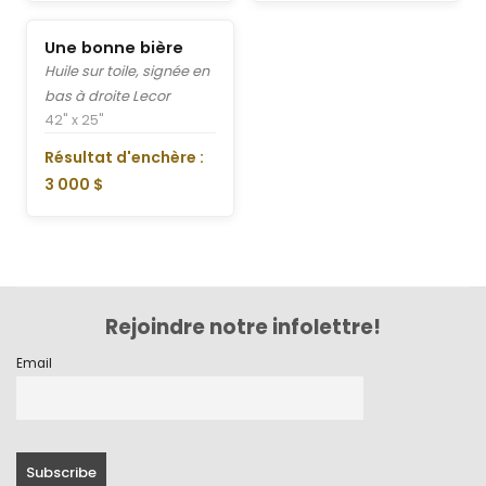
Une bonne bière
Huile sur toile, signée en
bas à droite Lecor
42" x 25"
Résultat d'enchère :
3 000 $
Rejoindre notre infolettre!
Email