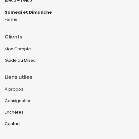
10H00 – 17H00
Samedi et Dimanche
Fermé
Clients
Mon Compte
Guide du Miseur
Liens utiles
À propos
Consignation
Enchères
Contact