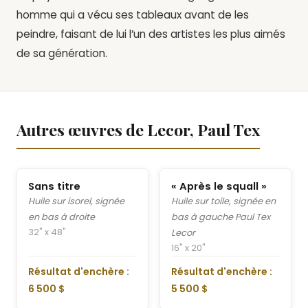
homme qui a vécu ses tableaux avant de les
peindre, faisant de lui l’un des artistes les plus aimés
de sa génération.
Autres œuvres de Lecor, Paul Tex
Sans titre
« Après le squall »
Huile sur isorel, signée
Huile sur toile, signée en
en bas à droite
bas à gauche Paul Tex
32" x 48"
Lecor
16" x 20"
Résultat d'enchère :
Résultat d'enchère :
6 500 $
5 500 $