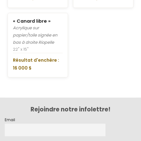
« Canard libre »
Acrylique sur
papier/toile signée en
bas à droite Riopelle
22" x 15"
Résultat d'enchère :
16 000 $
Rejoindre notre infolettre!
Email