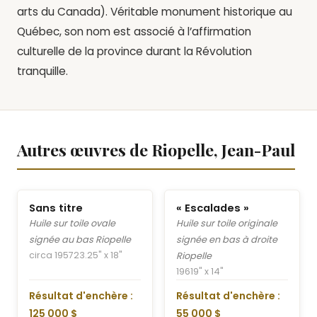
arts du Canada). Véritable monument historique au
Québec, son nom est associé à l’affirmation
culturelle de la province durant la Révolution
tranquille.
Autres œuvres de Riopelle, Jean-Paul
Sans titre
« Escalades »
Huile sur toile ovale
Huile sur toile originale
signée au bas Riopelle
signée en bas à droite
circa 1957
23.25" x 18"
Riopelle
1961
9" x 14"
Résultat d'enchère :
Résultat d'enchère :
125 000 $
55 000 $