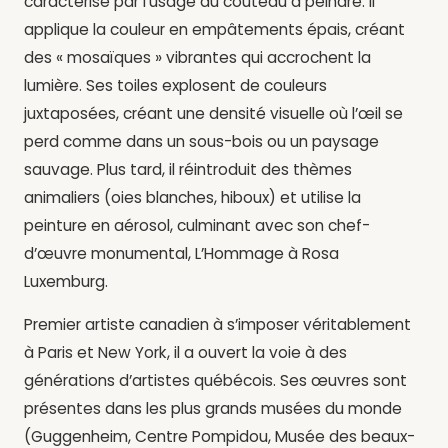
caractérise par l’usage du couteau à peindre. Il
applique la couleur en empâtements épais, créant
des « mosaïques » vibrantes qui accrochent la
lumière. Ses toiles explosent de couleurs
juxtaposées, créant une densité visuelle où l’œil se
perd comme dans un sous-bois ou un paysage
sauvage. Plus tard, il réintroduit des thèmes
animaliers (oies blanches, hiboux) et utilise la
peinture en aérosol, culminant avec son chef-
d’œuvre monumental, L’Hommage à Rosa
Luxemburg.
Premier artiste canadien à s’imposer véritablement
à Paris et New York, il a ouvert la voie à des
générations d’artistes québécois. Ses œuvres sont
présentes dans les plus grands musées du monde
(Guggenheim, Centre Pompidou, Musée des beaux-