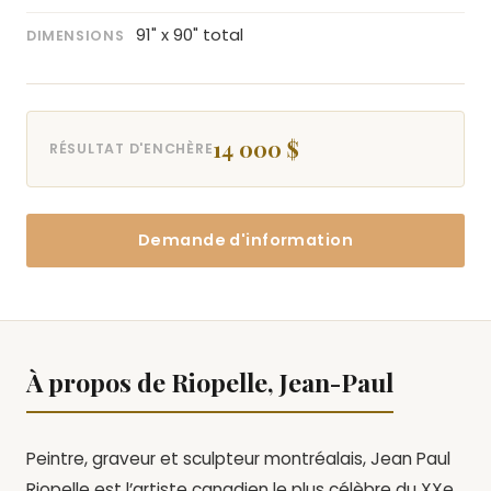
91" x 90" total
DIMENSIONS
14 000 $
RÉSULTAT D'ENCHÈRE
Demande d'information
À propos de Riopelle, Jean-Paul
Peintre, graveur et sculpteur montréalais, Jean Paul
Riopelle est l’artiste canadien le plus célèbre du XXe