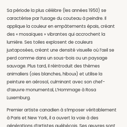
Sa période la plus célèbre (les années 1950) se
caractérise par l’usage du couteau à peindre. Il
applique la couleur en empâtements épais, créant
des « mosaïques » vibrantes qui accrochent la
lumière. Ses toiles explosent de couleurs
juxtaposées, créant une densité visuelle où l’œil se
perd comme dans un sous-bois ou un paysage
sauvage. Plus tard, il réintroduit des thèmes
animaliers (oies blanches, hiboux) et utilise la
peinture en aérosol, culminant avec son chef-
d’œuvre monumental, L’Hommage à Rosa
Luxemburg.
Premier artiste canadien à s’imposer véritablement
à Paris et New York, il a ouvert la voie à des
générations d’artistes québécois. Ses œuvres sont