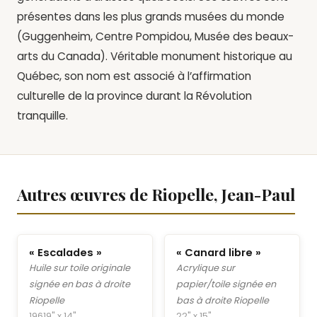
présentes dans les plus grands musées du monde
(Guggenheim, Centre Pompidou, Musée des beaux-
arts du Canada). Véritable monument historique au
Québec, son nom est associé à l’affirmation
culturelle de la province durant la Révolution
tranquille.
Autres œuvres de Riopelle, Jean-Paul
« Escalades »
« Canard libre »
Huile sur toile originale
Acrylique sur
signée en bas à droite
papier/toile signée en
Riopelle
bas à droite Riopelle
1961
9" x 14"
22" x 15"