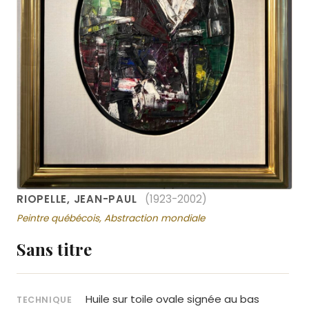
RIOPELLE, JEAN-PAUL
(1923-2002)
Peintre québécois, Abstraction mondiale
Sans titre
Huile sur toile ovale signée au bas
TECHNIQUE