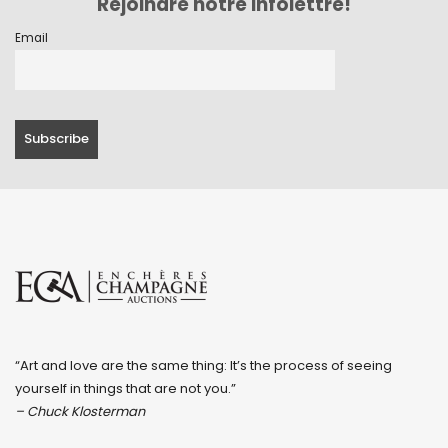
Rejoindre notre infolettre!
Email
“Art and love are the same thing: It’s the process of seeing
yourself in things that are not you.”
– Chuck Klosterman