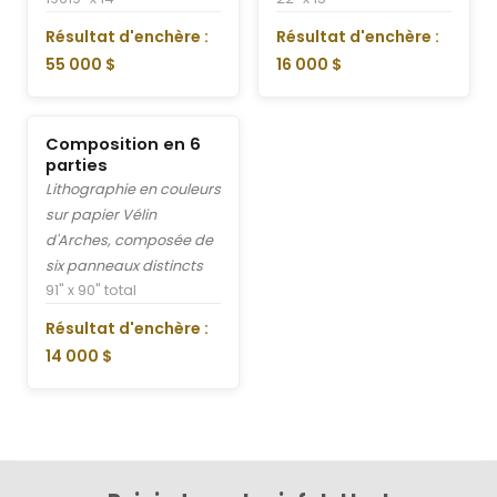
Résultat d'enchère :
Résultat d'enchère :
55 000 $
16 000 $
Composition en 6
parties
Lithographie en couleurs
sur papier Vélin
d'Arches, composée de
six panneaux distincts
91" x 90" total
Résultat d'enchère :
14 000 $