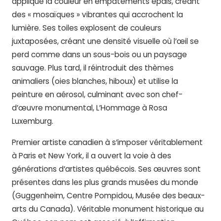
applique la couleur en empâtements épais, créant
des « mosaïques » vibrantes qui accrochent la
lumière. Ses toiles explosent de couleurs
juxtaposées, créant une densité visuelle où l’œil se
perd comme dans un sous-bois ou un paysage
sauvage. Plus tard, il réintroduit des thèmes
animaliers (oies blanches, hiboux) et utilise la
peinture en aérosol, culminant avec son chef-
d’œuvre monumental, L’Hommage à Rosa
Luxemburg.
Premier artiste canadien à s’imposer véritablement
à Paris et New York, il a ouvert la voie à des
générations d’artistes québécois. Ses œuvres sont
présentes dans les plus grands musées du monde
(Guggenheim, Centre Pompidou, Musée des beaux-
arts du Canada). Véritable monument historique au