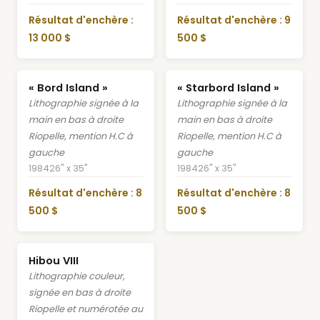
Résultat d'enchère :
Résultat d'enchère : 9
13 000 $
500 $
« Bord Island »
« Starbord Island »
Lithographie signée à la
Lithographie signée à la
main en bas à droite
main en bas à droite
Riopelle, mention H.C à
Riopelle, mention H.C à
gauche
gauche
1984
26" x 35"
1984
26" x 35"
Résultat d'enchère : 8
Résultat d'enchère : 8
500 $
500 $
Hibou VIII
Lithographie couleur,
signée en bas à droite
Riopelle et numérotée au