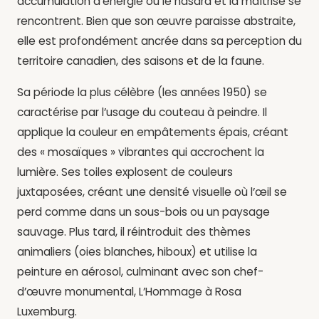
accumulation d’énergie où le hasard et la maîtrise se
rencontrent. Bien que son œuvre paraisse abstraite,
elle est profondément ancrée dans sa perception du
territoire canadien, des saisons et de la faune.
Sa période la plus célèbre (les années 1950) se
caractérise par l’usage du couteau à peindre. Il
applique la couleur en empâtements épais, créant
des « mosaïques » vibrantes qui accrochent la
lumière. Ses toiles explosent de couleurs
juxtaposées, créant une densité visuelle où l’œil se
perd comme dans un sous-bois ou un paysage
sauvage. Plus tard, il réintroduit des thèmes
animaliers (oies blanches, hiboux) et utilise la
peinture en aérosol, culminant avec son chef-
d’œuvre monumental, L’Hommage à Rosa
Luxemburg.