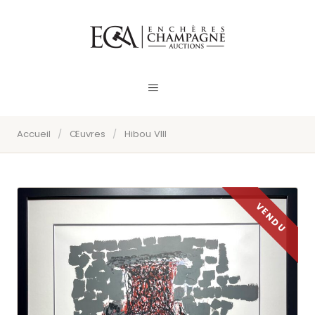
Accueil
/
Œuvres
/
Hibou VIII