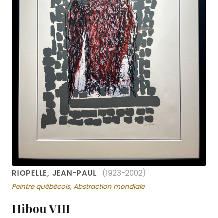
RIOPELLE, JEAN-PAUL
(1923-2002)
Peintre québécois, Abstraction mondiale
Hibou VIII