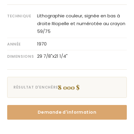
Lithographie couleur, signée en bas à
TECHNIQUE
droite Riopelle et numérotée au crayon
59/75
1970
ANNÉE
29 7/8"x21 1/4"
DIMENSIONS
8 000 $
RÉSULTAT D'ENCHÈRE
Demande d'information