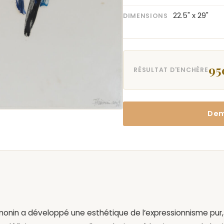
22.5" x 29"
DIMENSIONS
95
RÉSULTAT D'ENCHÈRE
Dem
monin a développé une esthétique de l’
expressionnisme pur
,