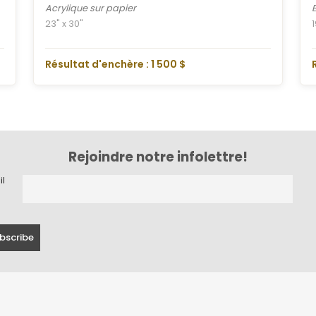
Acrylique sur papier
23" x 30"
Résultat d'enchère : 1 500 $
Rejoindre notre infolettre!
il