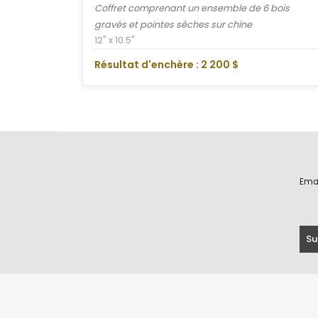
Coffret comprenant un ensemble de 6 bois
gravés et pointes sèches sur chine
12" x 10.5"
Résultat d'enchère : 2 200 $
Ema