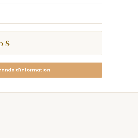
0 $
ande d'information