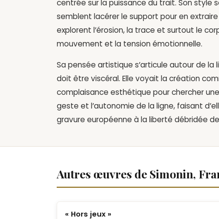
centrée sur la puissance du trait.
Son style s
semblent lacérer le support pour en extraire 
explorent l’érosion,
la trace et surtout le cor
mouvement et la tension émotionnelle.
Sa pensée artistique s’articule autour de la
doit être viscéral.
Elle voyait la création c
complaisance esthétique pour chercher une 
geste et l’autonomie de la ligne,
faisant d’el
gravure européenne à la liberté débridée de
Autres œuvres de Simonin, Fra
« Hors jeux »