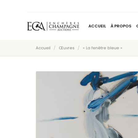
ACCUEIL
À PROPOS
Accueil
/
Œuvres
/
« La fenêtre bleue »