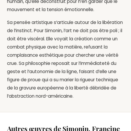
humain,
qu’elle déconstruit pour n’en garder que le
mouvement et la tension émotionnelle.
Sa pensée artistique s’articule autour de la
libération
de l’instinct
.
Pour Simonin,
l’art ne doit pas être poli ; il
doit être viscéral.
Elle voyait la création comme un
combat physique avec la matière,
refusant la
complaisance esthétique pour chercher une vérité
crue.
Sa philosophie reposait sur l’immédiateté du
geste et l’autonomie de la ligne,
faisant d’elle une
figure de proue qui a su marier la rigueur technique
de la gravure européenne à la liberté débridée de
l’abstraction nord-américaine.
Autres œuvres de Simonin, Francine