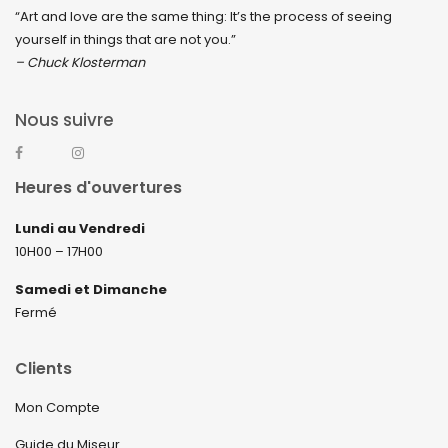
“Art and love are the same thing: It’s the process of seeing
yourself in things that are not you.”
– Chuck Klosterman
Nous suivre
Heures d'ouvertures
Lundi au Vendredi
10H00 – 17H00
Samedi et Dimanche
Fermé
Clients
Mon Compte
Guide du Miseur