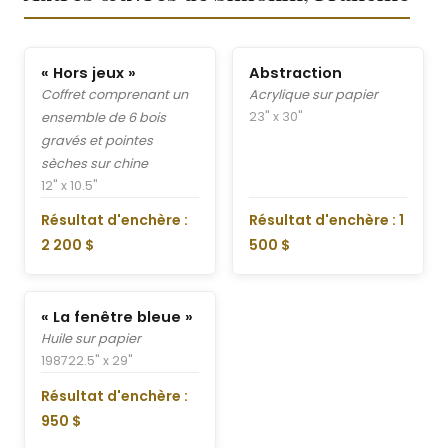
« Hors jeux »
Abstraction
Coffret comprenant un
Acrylique sur papier
23" x 30"
ensemble de 6 bois
gravés et pointes
sèches sur chine
12" x 10.5"
Résultat d'enchère :
Résultat d'enchère : 1
2 200 $
500 $
« La fenêtre bleue »
Huile sur papier
1987
22.5" x 29"
Résultat d'enchère :
950 $