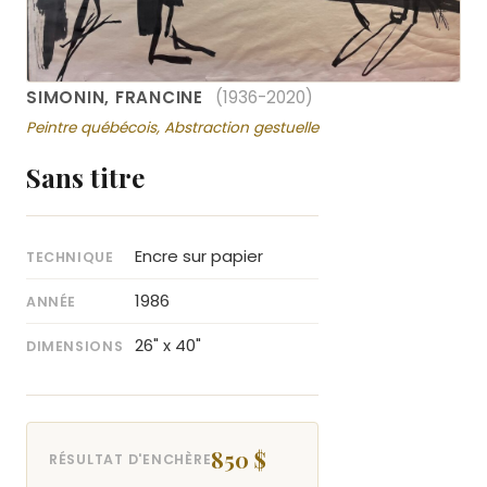
SIMONIN, FRANCINE
(1936-2020)
Peintre québécois, Abstraction gestuelle
Sans titre
Encre sur papier
TECHNIQUE
1986
ANNÉE
26" x 40"
DIMENSIONS
850 $
RÉSULTAT D'ENCHÈRE