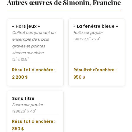
Autres œuvres de Simonin, Francine
« Hors jeux »
« La fenêtre bleue »
Coffret comprenant un
Huile sur papier
1987
22.5" x 29"
ensemble de 6 bois
gravés et pointes
sèches sur chine
12" x 10.5"
Résultat d'enchère :
Résultat d'enchère :
2 200 $
950 $
Sans titre
Encre sur papier
1986
26" x 40"
Résultat d'enchère :
850 $