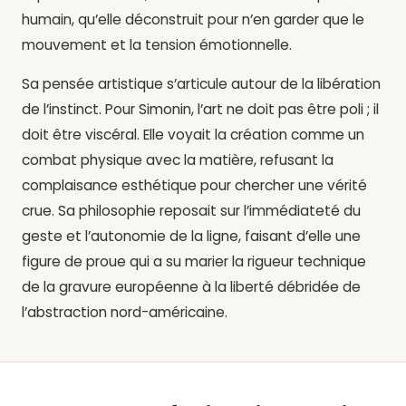
humain,
qu’elle déconstruit pour n’en garder que le
mouvement et la tension émotionnelle.
Sa pensée artistique s’articule autour de la
libération
de l’instinct
.
Pour Simonin,
l’art ne doit pas être poli ; il
doit être viscéral.
Elle voyait la création comme un
combat physique avec la matière,
refusant la
complaisance esthétique pour chercher une vérité
crue.
Sa philosophie reposait sur l’immédiateté du
geste et l’autonomie de la ligne,
faisant d’elle une
figure de proue qui a su marier la rigueur technique
de la gravure européenne à la liberté débridée de
l’abstraction nord-américaine.