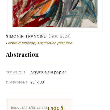
SIMONIN, FRANCINE
(1936-2020)
Peintre québécois, Abstraction gestuelle
Abstraction
Acrylique sur papier
TECHNIQUE
23" x 30"
DIMENSIONS
1 500 $
RÉSULTAT D'ENCHÈRE