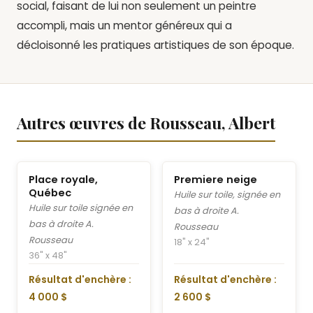
social, faisant de lui non seulement un peintre
accompli, mais un mentor généreux qui a
décloisonné les pratiques artistiques de son époque.
Autres œuvres de Rousseau, Albert
Place royale,
Premiere neige
Québec
Huile sur toile, signée en
Huile sur toile signée en
bas à droite A.
bas à droite A.
Rousseau
Rousseau
18" x 24"
36" x 48"
Résultat d'enchère :
Résultat d'enchère :
4 000 $
2 600 $