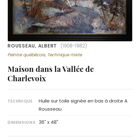
ROUSSEAU, ALBERT
(1908-1982)
Peintre québécois, Technique mixte
Maison dans la Vallée de
Charlevoix
Huile sur toile signée en bas à droite A
TECHNIQUE
Rousseau
36" x 48"
DIMENSIONS