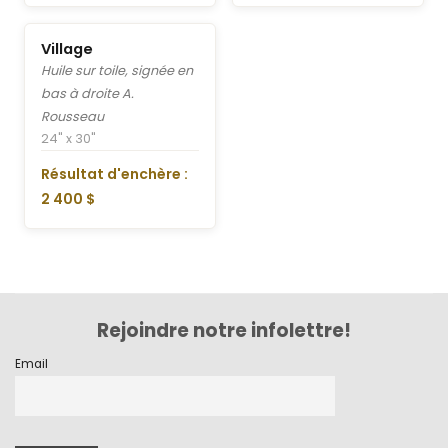
Village
Huile sur toile, signée en
bas à droite A.
Rousseau
24" x 30"
Résultat d'enchère :
2 400 $
Rejoindre notre infolettre!
Email