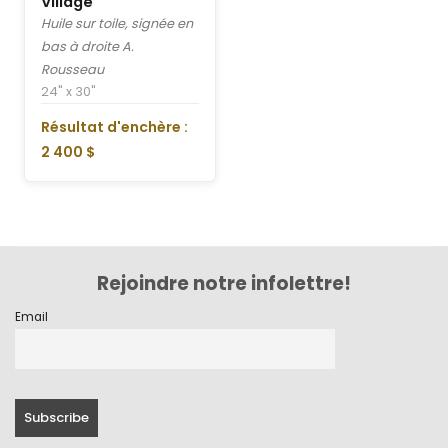
Village
Huile sur toile, signée en
bas à droite A.
Rousseau
24" x 30"
Résultat d'enchère :
2 400 $
Rejoindre notre infolettre!
Email