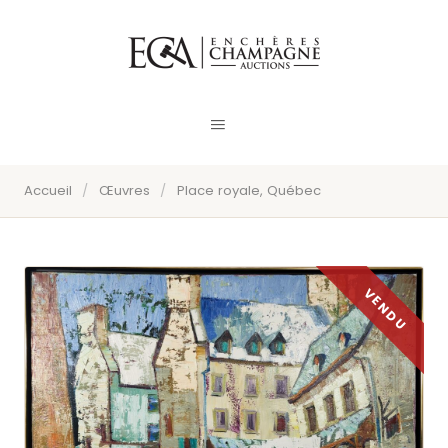
Accueil
/
Œuvres
/
Place royale, Québec