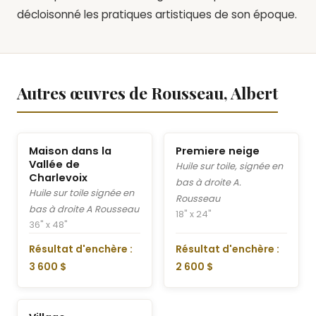
décloisonné les pratiques artistiques de son époque.
Autres œuvres de Rousseau, Albert
Maison dans la
Premiere neige
Vallée de
Huile sur toile, signée en
Charlevoix
bas à droite A.
Huile sur toile signée en
Rousseau
bas à droite A Rousseau
18" x 24"
36" x 48"
Résultat d'enchère :
Résultat d'enchère :
3 600 $
2 600 $