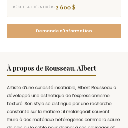
2 600 $
RÉSULTAT D'ENCHÈRE
Demande d'information
À propos de Rousseau, Albert
Artiste d’une curiosité insatiable, Albert Rousseau a
développé une esthétique de l’expressionnisme
texturé. Son style se distingue par une recherche
constante sur la matière : il mélangeait souvent
l’huile à des matériaux hétérogènes comme la sciure
de bois ou le sable pour donner à ses paysages et