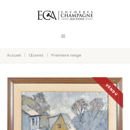
Accueil
/
Œuvres
/
Premiere neige