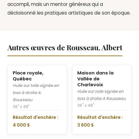
accompli, mais un mentor généreux qui a
décloisonné les pratiques artistiques de son époque.
Autres œuvres de Rousseau, Albert
Place royale,
Maison dans la
Québec
Vallée de
Charlevoix
Huile sur toile signée en
Huile sur toile signée en
bas à droite A.
bas à droite A Rousseau
Rousseau
36" x 48"
36" x 48"
Résultat d'enchère :
Résultat d'enchère :
4 000 $
3 600 $