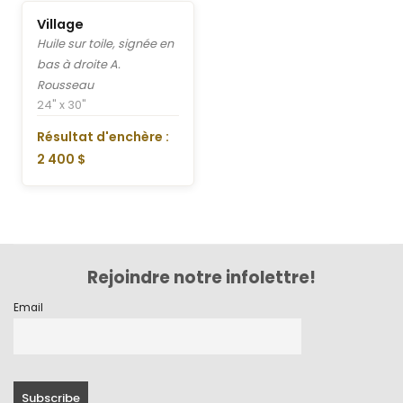
Village
Huile sur toile, signée en
bas à droite A.
Rousseau
24" x 30"
Résultat d'enchère :
2 400 $
Rejoindre notre infolettre!
Email