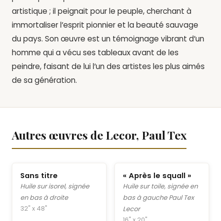
artistique ; il peignait pour le peuple, cherchant à
immortaliser l’esprit pionnier et la beauté sauvage
du pays. Son œuvre est un témoignage vibrant d’un
homme qui a vécu ses tableaux avant de les
peindre, faisant de lui l’un des artistes les plus aimés
de sa génération.
Autres œuvres de Lecor, Paul Tex
Sans titre
« Après le squall »
Huile sur isorel, signée
Huile sur toile, signée en
en bas à droite
bas à gauche Paul Tex
32" x 48"
Lecor
16" x 20"