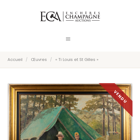
Accueil
/
Œuvres
/
« Ti Louis et St Gilles »