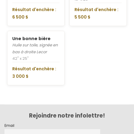
Résultat d'enchère :
Résultat d'enchère :
6 500 $
5 500 $
Une bonne bière
Huile sur toile, signée en
bas à droite Lecor
42" x 25"
Résultat d'enchère :
3 000 $
Rejoindre notre infolettre!
Email