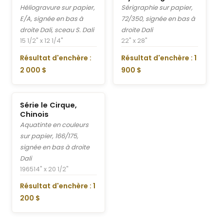
Héliogravure sur papier,
Sérigraphie sur papier,
E/A, signée en bas à
72/350, signée en bas à
droite Dali, sceau S. Dali
droite Dali
15 1/2" x 12 1/4"
22" x 28"
Résultat d'enchère :
Résultat d'enchère : 1
2 000 $
900 $
Série le Cirque,
Chinois
Aquatinte en couleurs
sur papier, 166/175,
signée en bas à droite
Dali
1965
14" x 20 1/2"
Résultat d'enchère : 1
200 $