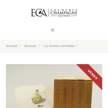
Accueil
/
Œuvres
/
« La Divine comédie »