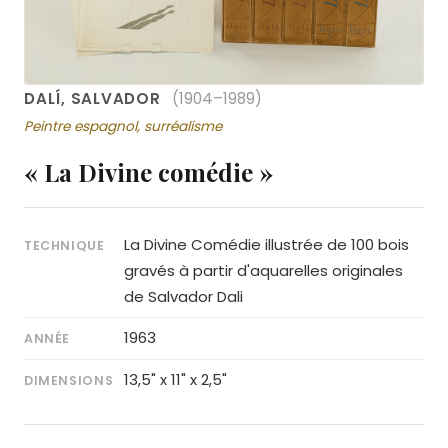
DALÍ, SALVADOR
(1904–1989)
Peintre espagnol, surréalisme
« La Divine comédie »
La Divine Comédie illustrée de 100 bois
TECHNIQUE
gravés à partir d'aquarelles originales
de Salvador Dali
1963
ANNÉE
13,5" x 11" x 2,5"
DIMENSIONS