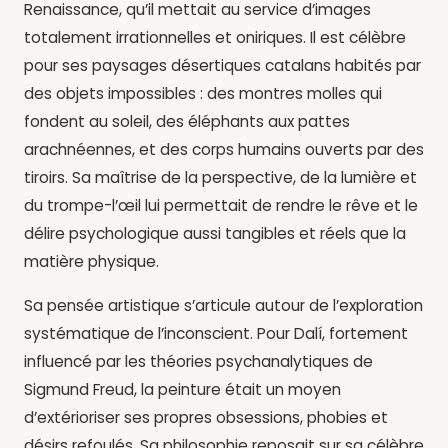
Renaissance, qu’il mettait au service d’images
totalement irrationnelles et oniriques. Il est célèbre
pour ses paysages désertiques catalans habités par
des objets impossibles : des montres molles qui
fondent au soleil, des éléphants aux pattes
arachnéennes, et des corps humains ouverts par des
tiroirs. Sa maîtrise de la perspective, de la lumière et
du trompe-l’œil lui permettait de rendre le rêve et le
délire psychologique aussi tangibles et réels que la
matière physique.
Sa pensée artistique s’articule autour de l’exploration
systématique de l’inconscient. Pour Dalí, fortement
influencé par les théories psychanalytiques de
Sigmund Freud, la peinture était un moyen
d’extérioriser ses propres obsessions, phobies et
désirs refoulés. Sa philosophie reposait sur sa célèbre