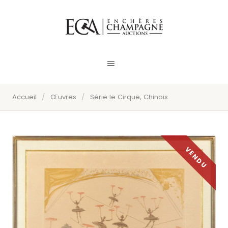
Accueil
/
Œuvres
/
Série le Cirque, Chinois