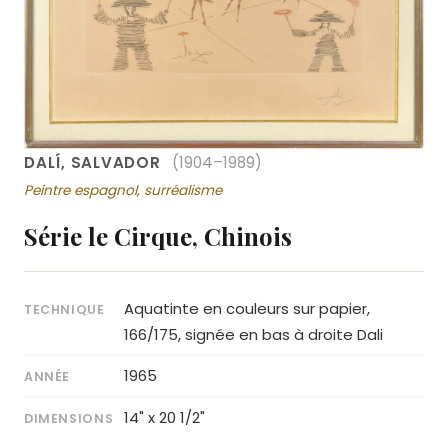
DALÍ, SALVADOR
(1904–1989)
Peintre espagnol, surréalisme
Série le Cirque, Chinois
Aquatinte en couleurs sur papier,
TECHNIQUE
166/175, signée en bas à droite Dali
1965
ANNÉE
14" x 20 1/2"
DIMENSIONS