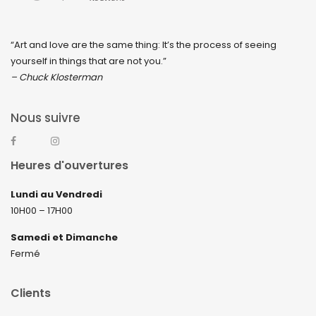
“Art and love are the same thing: It’s the process of seeing
yourself in things that are not you.”
– Chuck Klosterman
Nous suivre
Heures d'ouvertures
Lundi au Vendredi
10H00 – 17H00
Samedi et Dimanche
Fermé
Clients