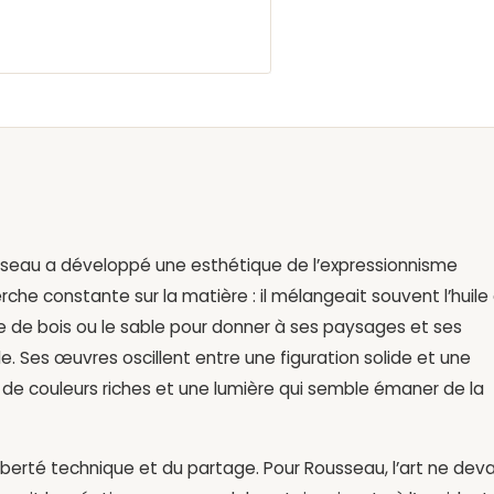
ousseau a développé une esthétique de l’expressionnisme
rche constante sur la matière : il mélangeait souvent l’huile
 de bois ou le sable pour donner à ses paysages et ses
e. Ses œuvres oscillent entre une figuration solide et une
e de couleurs riches et une lumière qui semble émaner de la
liberté technique et du partage. Pour Rousseau, l’art ne deva