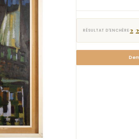
2 
RÉSULTAT D'ENCHÈRE
Dem