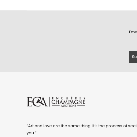
Ema
“Art and love are the same thing: It’s the process of seei
you.”