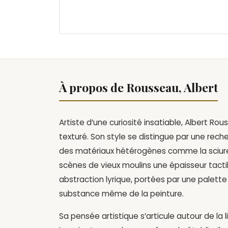
À propos de Rousseau, Albert
Artiste d’une curiosité insatiable, Albert R
texturé. Son style se distingue par une reche
des matériaux hétérogènes comme la sciure
scènes de vieux moulins une épaisseur tactil
abstraction lyrique, portées par une palett
substance même de la peinture.
Sa pensée artistique s’articule autour de la 