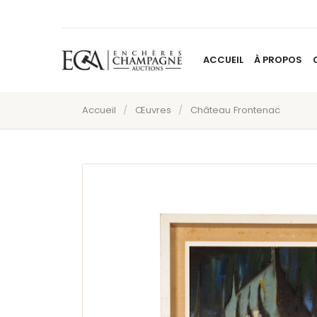
ACCUEIL
À PROPOS
Accueil
/
Œuvres
/
Château Frontenac