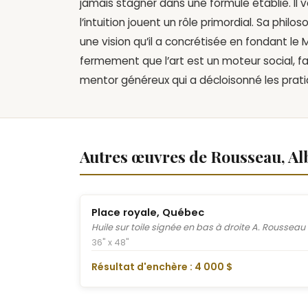
jamais stagner dans une formule établie. Il 
l’intuition jouent un rôle primordial. Sa philos
une vision qu’il a concrétisée en fondant le 
fermement que l’art est un moteur social, f
mentor généreux qui a décloisonné les prati
Autres œuvres de Rousseau, Al
Place royale, Québec
Huile sur toile signée en bas à droite A. Rousseau
36" x 48"
Résultat d'enchère : 4 000 $