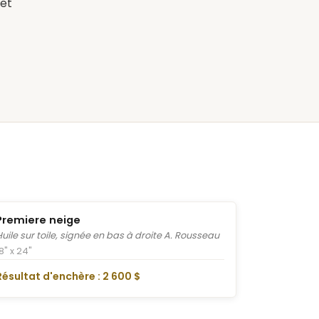
 et
Premiere neige
Huile sur toile, signée en bas à droite A. Rousseau
8" x 24"
Résultat d'enchère : 2 600 $