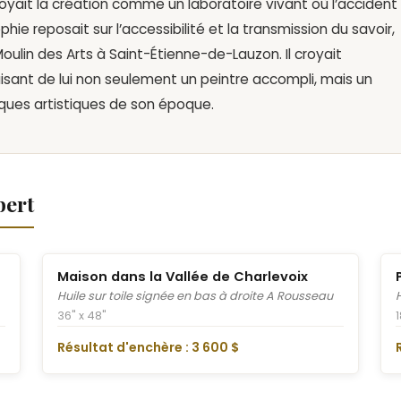
voyait la création comme un laboratoire vivant où l’accident
ophie reposait sur l’accessibilité et la transmission du savoir,
Moulin des Arts à Saint-Étienne-de-Lauzon. Il croyait
aisant de lui non seulement un peintre accompli, mais un
ques artistiques de son époque.
bert
Maison dans la Vallée de Charlevoix
Huile sur toile signée en bas à droite A Rousseau
36" x 48"
1
Résultat d'enchère : 3 600 $