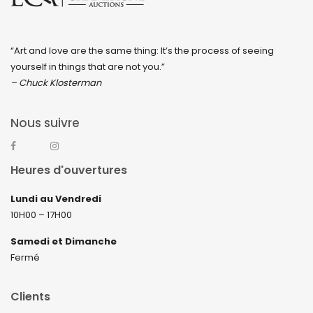
“Art and love are the same thing: It’s the process of seeing
yourself in things that are not you.”
– Chuck Klosterman
Nous suivre
Heures d'ouvertures
Lundi au Vendredi
10H00 – 17H00
Samedi et Dimanche
Fermé
Clients