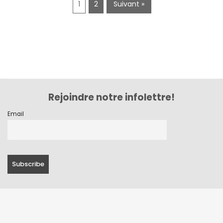
1
2
Suivant »
Rejoindre notre infolettre!
Email