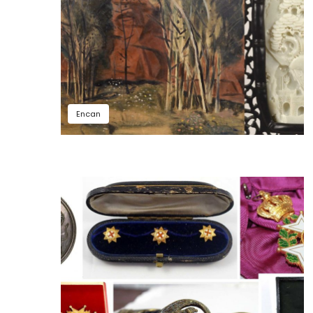
Encan