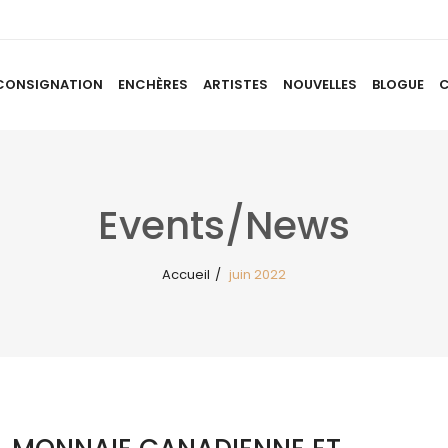
CONSIGNATION
ENCHÈRES
ARTISTES
NOUVELLES
BLOGUE
ACCUEIL
À PROPOS
CONSIGNATION
ENCHÈRES
AR
Events/News
Accueil
/
juin 2022