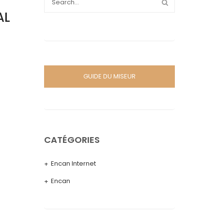
AL
GUIDE DU MISEUR
CATÉGORIES
Encan Internet
Encan