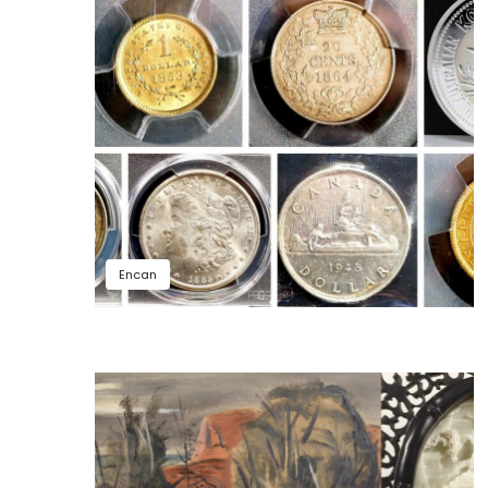
Encan