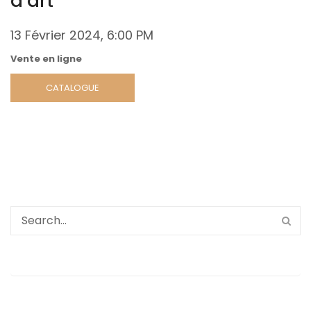
d’art
13 Février 2024
, 6:00 PM
Vente en ligne
CATALOGUE