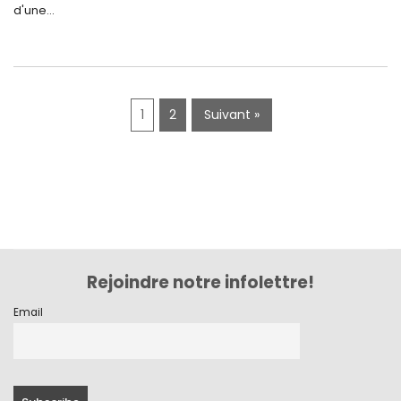
d'une...
mai 2019
avril 2019
1
2
Suivant »
Rejoindre notre infolettre!
Email