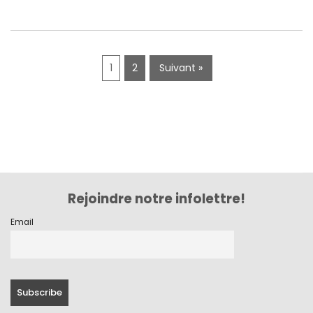
mai 2019
avril 2019
1
2
Suivant »
Rejoindre notre infolettre!
Email