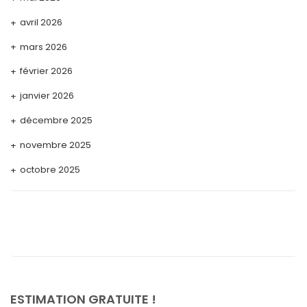
avril 2026
mars 2026
février 2026
janvier 2026
décembre 2025
novembre 2025
octobre 2025
septembre 2025
août 2025
juillet 2025
mai 2025
avril 2025
ESTIMATION GRATUITE !