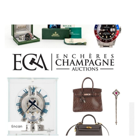
Encan