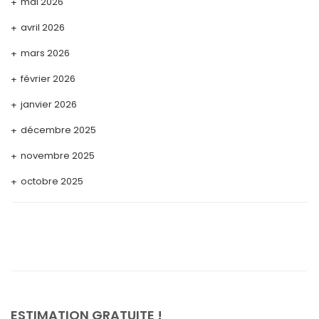
mai 2026
avril 2026
mars 2026
février 2026
janvier 2026
décembre 2025
novembre 2025
octobre 2025
septembre 2025
août 2025
juillet 2025
mai 2025
avril 2025
ESTIMATION GRATUITE !