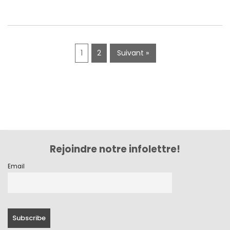
mai 2019
avril 2019
1
2
Suivant »
Rejoindre notre infolettre!
Email