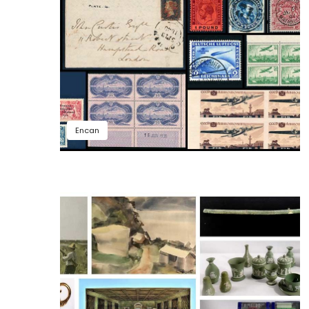
Encan