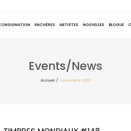
CONSIGNATION
ENCHÈRES
ARTISTES
NOUVELLES
BLOGUE
ACCUEIL
À PROPOS
CONSIGNATION
ENCHÈRES
AR
Events/News
Accueil
/
novembre 2020