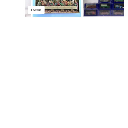
Encan