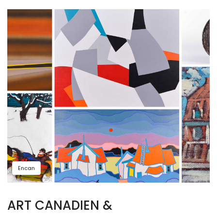
Encan
ART CANADIEN &