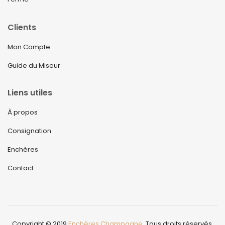
Clients
Mon Compte
Guide du Miseur
Liens utiles
À propos
Consignation
Enchères
Contact
Copyright © 2019
Enchères Champagne
. Tous droits réservés.