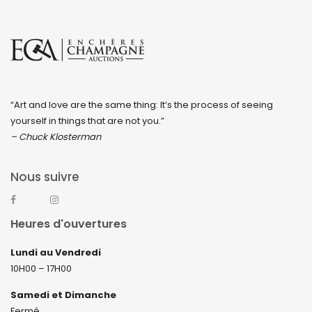
“Art and love are the same thing: It’s the process of seeing
yourself in things that are not you.”
– Chuck Klosterman
Nous suivre
Heures d'ouvertures
Lundi au Vendredi
10H00 – 17H00
Samedi et Dimanche
Fermé