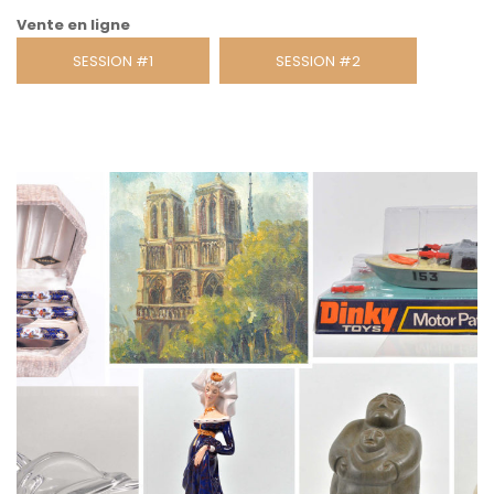
Vente en ligne
SESSION #1
SESSION #2