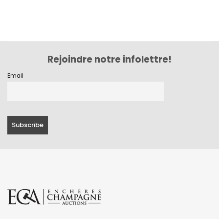
septembre 2023
août 2023
juillet 2023
Rejoindre notre infolettre!
juin 2023
Email
mai 2023
avril 2023
mars 2023
février 2023
janvier 2023
décembre 2022
novembre 2022
octobre 2022