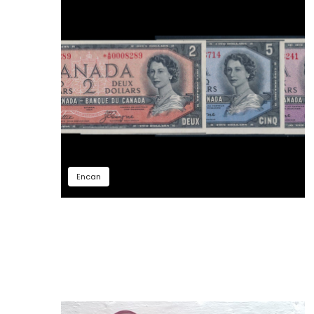
Encan