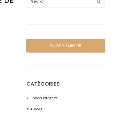
E DE
GUIDE DU MISEUR
CATÉGORIES
Encan Internet
Encan