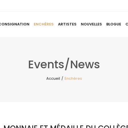
CONSIGNATION
ENCHÈRES
ARTISTES
NOUVELLES
BLOGUE
ACCUEIL
À PROPOS
CONSIGNATION
ENCHÈRES
AR
Events/News
Accueil
/
Enchères