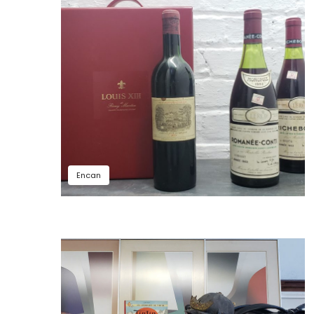
Encan