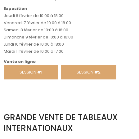
Exposition
Jeudi 6 février de 10:00 à 18:00
Vendredi 7 février de 10:00 à 18:00
Samedi 8 février de 10:00 à 16:00
Dimanche 9 février de 10:00 à 16:00
Lundi 10 février de 10:00 à 18:00
Mardi 11 février de 10:00 à 17:00
Vente en ligne
SESSION #1
SESSION #2
GRANDE VENTE DE TABLEAUX
INTERNATIONAUX