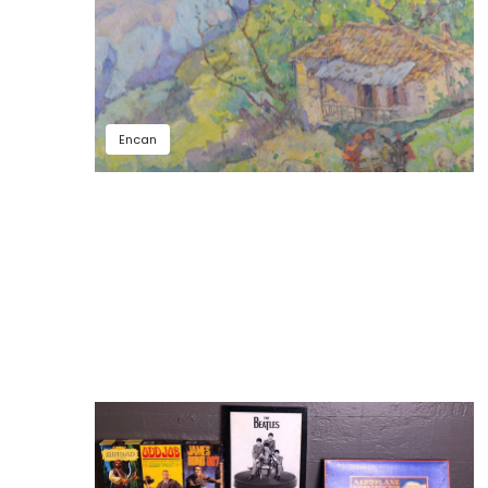
Encan