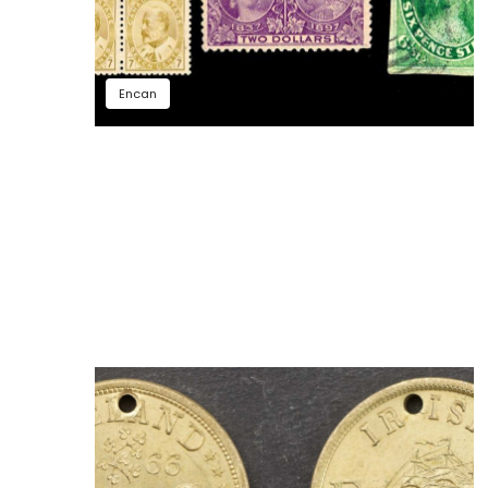
Encan