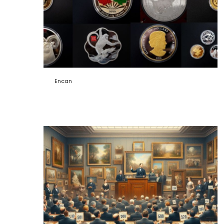
Encan