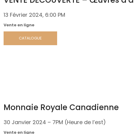
VENTE DÉCOUVERTE – Œuvres d’a
13 Février 2024
, 6:00 PM
Vente en ligne
CATALOGUE
Monnaie Royale Canadienne
30 Janvier 2024 – 7PM (Heure de l’est)
Vente en ligne