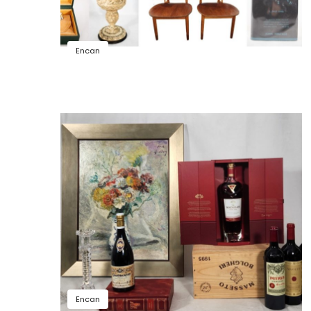
Encan
Encan