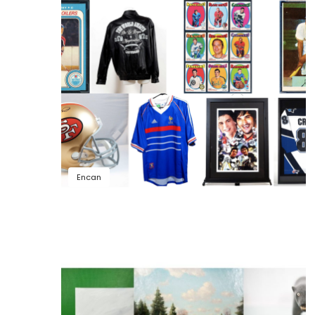
Encan