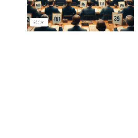
Encan