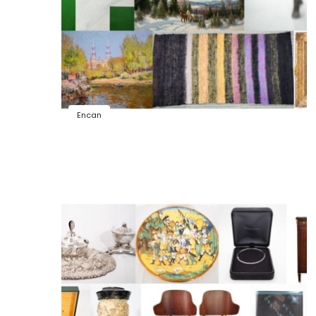
Encan