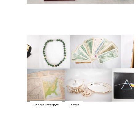
Encan Internet
Encan