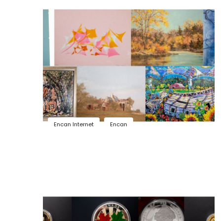
Encan Internet
Encan