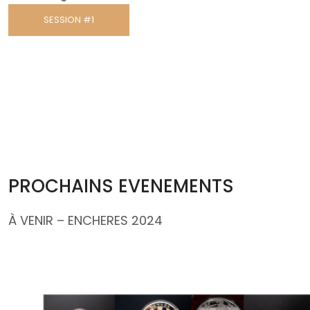
SESSION #1
PROCHAINS EVENEMENTS
À VENIR – ENCHERES 2024
Monnaie royale canadienne
Plongez dans l’histoire monétaire avec notre vente exceptionne