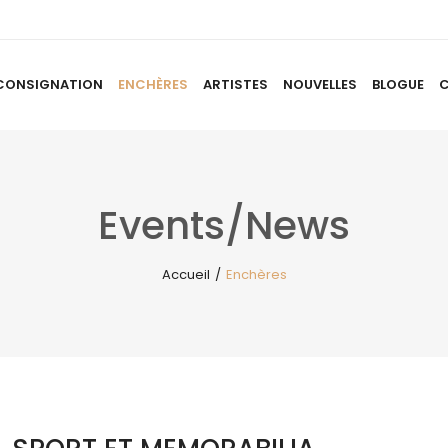
CONSIGNATION
ENCHÈRES
ARTISTES
NOUVELLES
BLOGUE
ACCUEIL
À PROPOS
CONSIGNATION
ENCHÈRES
AR
Events/News
Accueil
/
Enchères