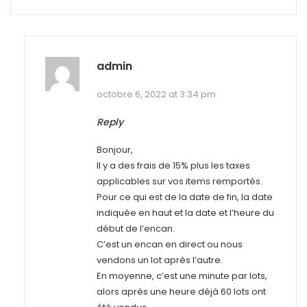
admin
octobre 6, 2022 at 3:34 pm
Reply
Bonjour,
Il y a des frais de 15% plus les taxes
applicables sur vos items remportés.
Pour ce qui est de la date de fin, la date
indiquée en haut et la date et l’heure du
début de l’encan.
C’est un encan en direct ou nous
vendons un lot après l’autre.
En moyenne, c’est une minute par lots,
alors après une heure déjà 60 lots ont