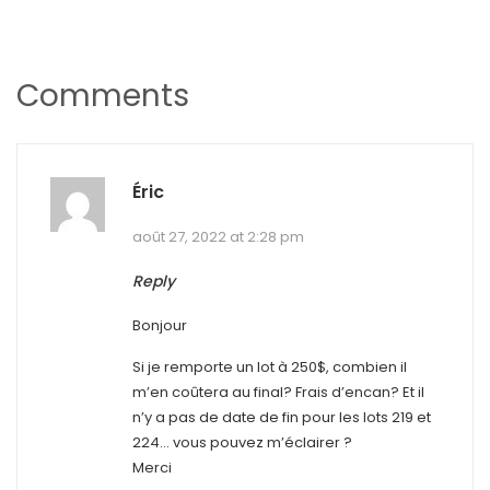
Comments
Éric
août 27, 2022 at 2:28 pm
Reply
Bonjour
Si je remporte un lot à 250$, combien il
m’en coûtera au final? Frais d’encan? Et il
n’y a pas de date de fin pour les lots 219 et
224… vous pouvez m’éclairer ?
Merci