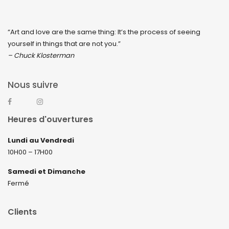
“Art and love are the same thing: It’s the process of seeing
yourself in things that are not you.”
– Chuck Klosterman
Nous suivre
Heures d'ouvertures
Lundi au Vendredi
10H00 – 17H00
Samedi et Dimanche
Fermé
Clients