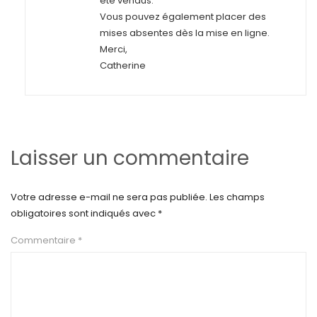
été vendus.
Vous pouvez également placer des
mises absentes dès la mise en ligne.
Merci,
Catherine
Laisser un commentaire
Votre adresse e-mail ne sera pas publiée.
Les champs
obligatoires sont indiqués avec
*
Commentaire
*