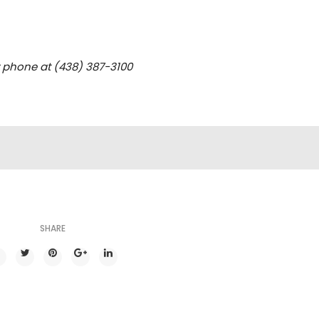
y phone at (438) 387-3100
SHARE