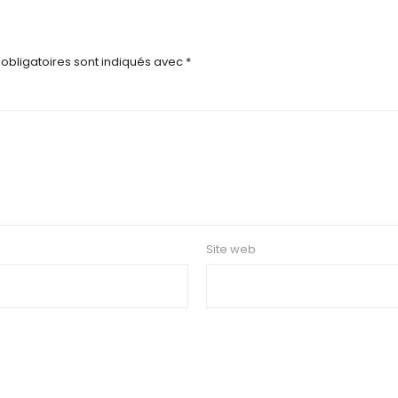
obligatoires sont indiqués avec
*
Site web