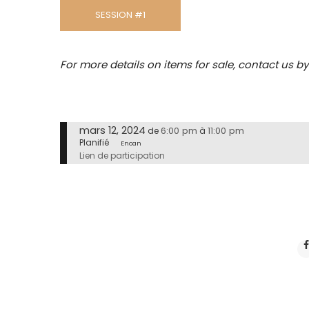
SESSION #1
For more details on items for sale, contact us b
mars 12, 2024
6:00 pm
11:00 pm
de
à
Planifié
Encan
Lien de participation