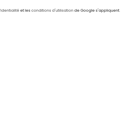
identialité
et les
conditions d'utilisation
de Google s'appliquent.