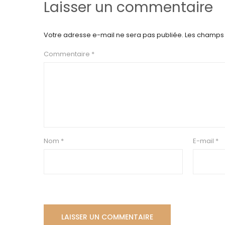
Laisser un commentaire
Votre adresse e-mail ne sera pas publiée.
Les champs 
Commentaire
*
Nom
*
E-mail
*