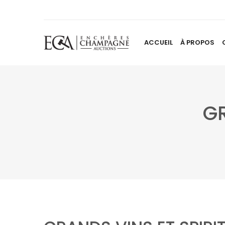
ACCUEIL
À PROPOS
GR