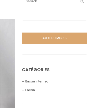
GUIDE DU MISEUR
CATÉGORIES
Encan Internet
Encan