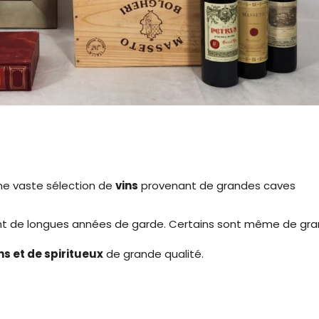
ne vaste sélection de
vins
provenant de grandes caves
ont de longues années de garde. Certains sont même de gra
ns et de spiritueux
de grande qualité.