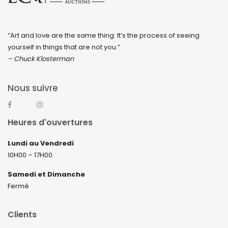
“Art and love are the same thing: It’s the process of seeing
yourself in things that are not you.”
– Chuck Klosterman
Nous suivre
Heures d'ouvertures
Lundi au Vendredi
10H00 – 17H00
Samedi et Dimanche
Fermé
Clients