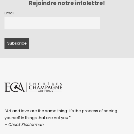
Rejoindre notre infolettre!
Email
“Art and love are the same thing: It’s the process of seeing
yourself in things that are not you.”
– Chuck Klosterman