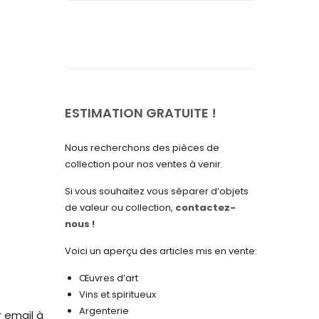
septembre 2025
août 2025
juillet 2025
mai 2025
avril 2025
ESTIMATION GRATUITE !
mars 2025
Nous recherchons des pièces de
février 2025
collection pour nos ventes à venir.
janvier 2025
Si vous souhaitez vous séparer d’objets
de valeur ou collection,
contactez-
décembre 2024
nous !
novembre 2024
Voici un aperçu des articles mis en vente:
octobre 2024
Œuvres d’art
septembre 2024
Vins et spiritueux
Argenterie
août 2024
r email à