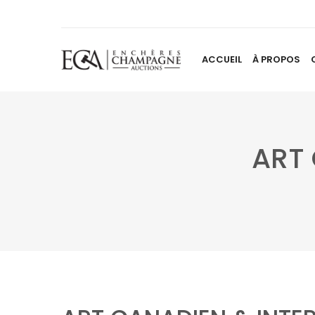
ACCUEIL
À PROPOS
ART 