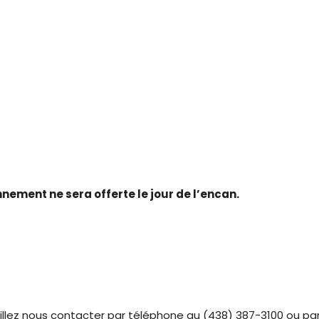
nnement ne sera offerte le jour de l’encan.
veuillez nous contacter par téléphone au (438) 387-3100 ou pa