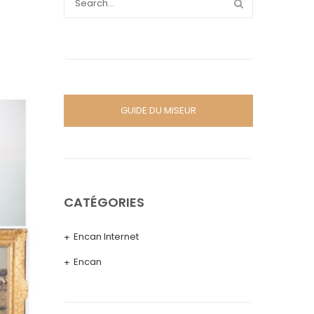
GUIDE DU MISEUR
CATÉGORIES
Encan Internet
Encan