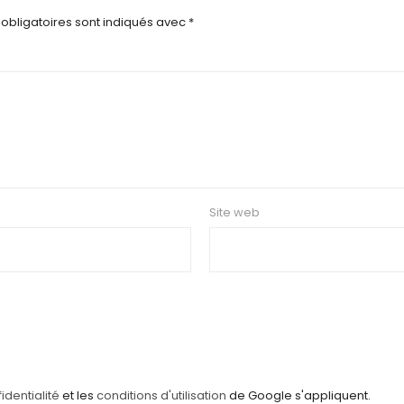
obligatoires sont indiqués avec
*
Site web
identialité
et les
conditions d'utilisation
de Google s'appliquent.