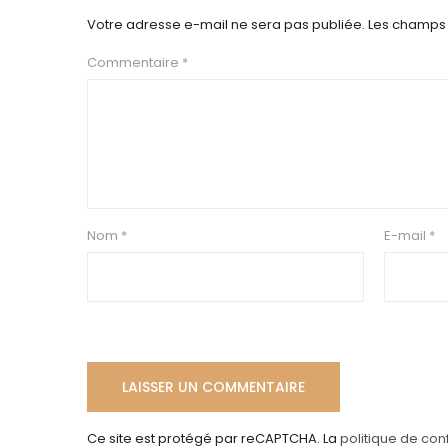
Votre adresse e-mail ne sera pas publiée.
Les champs 
Commentaire
*
Nom
*
E-mail
*
Ce site est protégé par reCAPTCHA. La
politique de conf