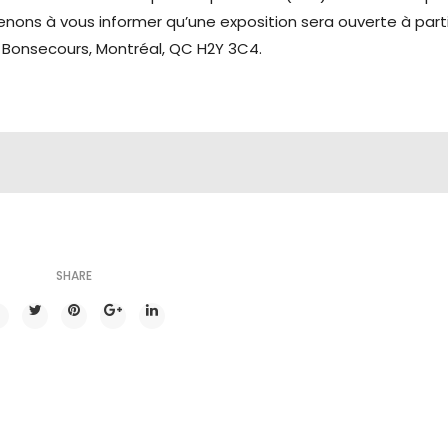
ns à vous informer qu’une exposition sera ouverte à parti
 Bonsecours, Montréal, QC H2Y 3C4.
SHARE