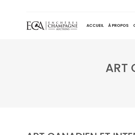
ACCUEIL
À PROPOS
ART 