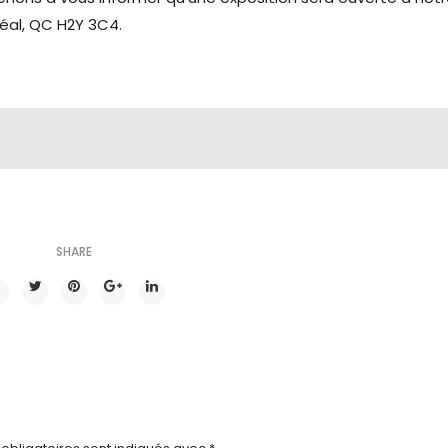
éal, QC H2Y 3C4.
SHARE