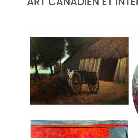
ART CANADIEN ET INT