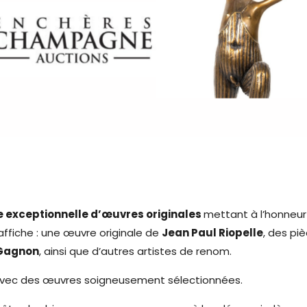
e exceptionnelle d’œuvres originales
mettant à l’honneur
affiche : une œuvre originale de
Jean Paul Riopelle
, des pi
Gagnon
, ainsi que d’autres artistes de renom.
n avec des œuvres soigneusement sélectionnées.