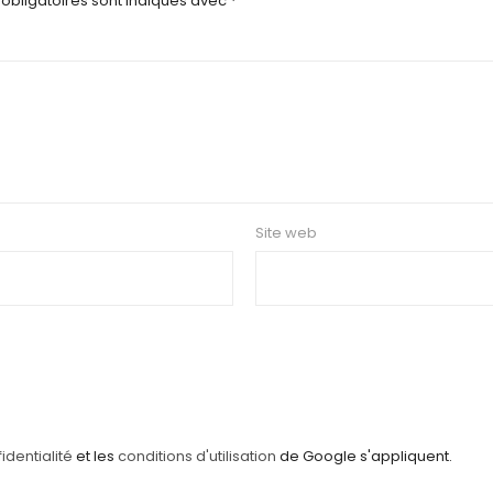
obligatoires sont indiqués avec
*
Site web
identialité
et les
conditions d'utilisation
de Google s'appliquent.