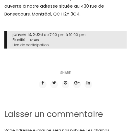
ouverte à notre adresse située au 430 rue de
Bonsecours, Montréal, QC H2Y 3C4.
janvier 13, 2026
7:00 pm
10:00 pm
de
à
Planifié
Encan
Lien de participation
SHARE
Laisser un commentaire
Votre adresse e-mail ne sera pas publiée.
Les champs