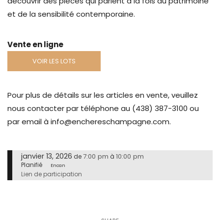
découvrir des pièces qui parlent à la fois du patrimoine
et de la sensibilité contemporaine.
Vente en ligne
VOIR LES LOTS
Pour plus de détails sur les articles en vente, veuillez
nous contacter par téléphone au (438) 387-3100 ou
par email à info@enchereschampagne.com.
janvier 13, 2026
7:00 pm
10:00 pm
de
à
Planifié
Encan
Lien de participation