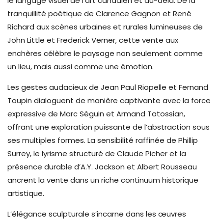
le langage visuel de l’art canadien et au-delà. De la
tranquillité poétique de Clarence Gagnon et René
Richard aux scènes urbaines et rurales lumineuses de
John Little et Frederick Verner, cette vente aux
enchères célèbre le paysage non seulement comme
un lieu, mais aussi comme une émotion.
Les gestes audacieux de Jean Paul Riopelle et Fernand
Toupin dialoguent de manière captivante avec la force
expressive de Marc Séguin et Armand Tatossian,
offrant une exploration puissante de l’abstraction sous
ses multiples formes. La sensibilité raffinée de Phillip
Surrey, le lyrisme structuré de Claude Picher et la
présence durable d’A.Y. Jackson et Albert Rousseau
ancrent la vente dans un riche continuum historique
artistique.
L’élégance sculpturale s’incarne dans les œuvres