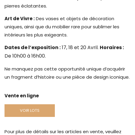
pierres éclatantes.
Art de Vivre :
Des vases et objets de décoration
uniques, ainsi que du mobilier rare pour sublimer les
intérieurs les plus exigeants.
Dates de l’exposition :
17, 18 et 20 Avril.
Horaires :
De 10h00 à 16h00.
Ne manquez pas cette opportunité unique d’acquérir
un fragment d’histoire ou une pièce de design iconique.
Vente en ligne
VOIR LOTS
Pour plus de détails sur les articles en vente, veuillez