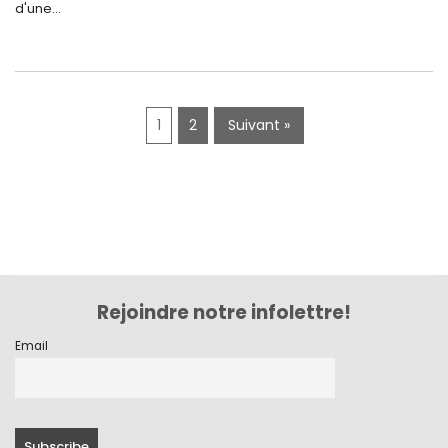
d'une...
mai 2019
avril 2019
1
2
Suivant »
Rejoindre notre infolettre!
Email