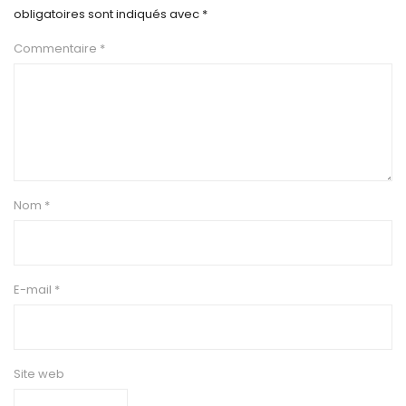
obligatoires sont indiqués avec
*
Commentaire
*
Nom
*
E-mail
*
Site web